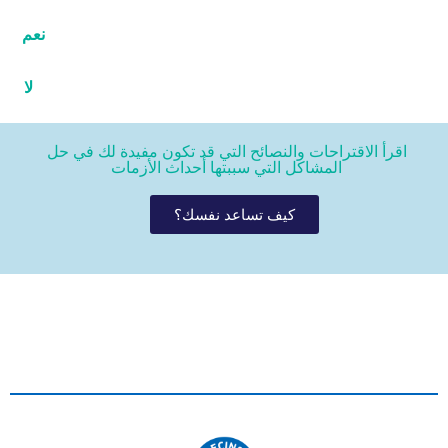
نعم
لا
اقرأ الاقتراحات والنصائح التي قد تكون مفيدة لك في حل
المشاكل التي سببتها أحداث الأزمات
كيف تساعد نفسك؟