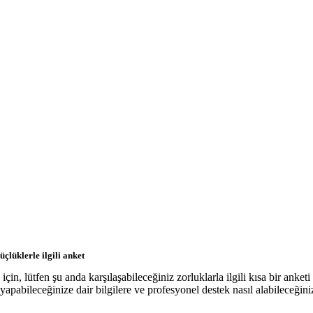
üçlüklerle ilgili anket
in, lütfen şu anda karşılaşabileceğiniz zorluklarla ilgili kısa bir anketi
apabileceğinize dair bilgilere ve profesyonel destek nasıl alabileceğinize 