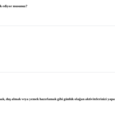
ark ediyor musunuz?
kmak, duş almak veya yemek hazırlamak gibi günlük olağan aktivitelerinizi ya