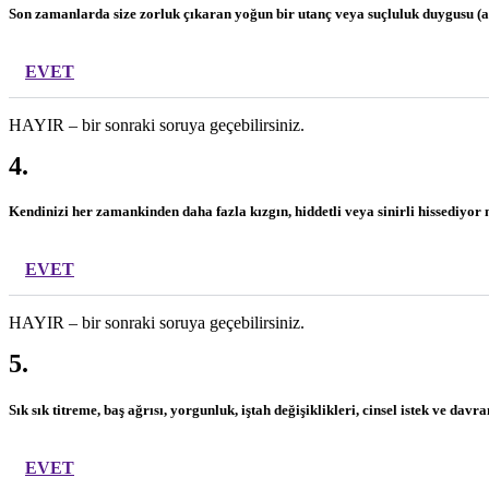
Son zamanlarda size zorluk çıkaran yoğun bir utanç veya suçluluk duygusu (a
EVET
HAYIR – bir sonraki soruya geçebilirsiniz.
4.
Kendinizi her zamankinden daha fazla kızgın, hiddetli veya sinirli hissediyo
EVET
HAYIR – bir sonraki soruya geçebilirsiniz.
5.
Sık sık titreme, baş ağrısı, yorgunluk, iştah değişiklikleri, cinsel istek ve davr
EVET