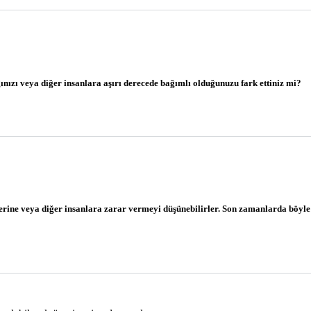
ğınızı veya diğer insanlara aşırı derecede bağımlı olduğunuzu fark ettiniz mi?
lerine veya diğer insanlara zarar vermeyi düşünebilirler. Son zamanlarda böyle 