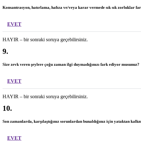
Konsantrasyon, hatırlama, hafıza ve/veya karar vermede sık sık zorluklar f
EVET
HAYIR – bir sonraki soruya geçebilirsiniz.
9.
Size zevk veren şeylere çoğu zaman ilgi duymadığınızı fark ediyor musunuz?
EVET
HAYIR – bir sonraki soruya geçebilirsiniz.
10.
Son zamanlarda, karşılaştığınız sorunlardan bunaldığınız için yataktan kal
EVET