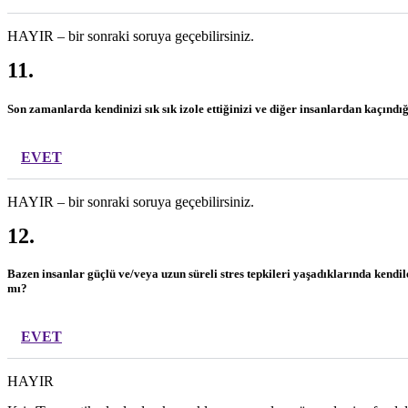
HAYIR – bir sonraki soruya geçebilirsiniz.
11.
Son zamanlarda kendinizi sık sık izole ettiğinizi ve diğer insanlardan kaçındı
EVET
HAYIR – bir sonraki soruya geçebilirsiniz.
12.
Bazen insanlar güçlü ve/veya uzun süreli stres tepkileri yaşadıklarında kendi
mı?
EVET
HAYIR