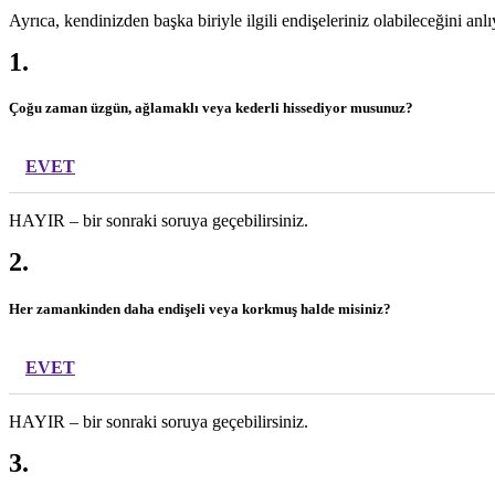
Ayrıca, kendinizden başka biriyle ilgili endişeleriniz olabileceğini an
1.
Çoğu zaman üzgün, ağlamaklı veya kederli hissediyor musunuz?
EVET
HAYIR – bir sonraki soruya geçebilirsiniz.
2.
Her zamankinden daha endişeli veya korkmuş halde misiniz?
EVET
HAYIR – bir sonraki soruya geçebilirsiniz.
3.