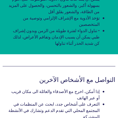
بسهولة أكبر، والشعور بالتحسن، والحصول على المزيد
من الطاقة، والشعور بقلق أقل
تؤخذ الأدوية مع الإشراف الإلزامي وتوصية من
المتخصصين
• تناول الدواء لفترة طويلة من الزمن وبدون إشراف
طبي يمكن أن يسبب الإدمان وتفاقم الأعراض، لذلك
كن شديد الحذر أثناء تناولها
التواصل مع الأشخاص الآخرين
إذا أمكن، اخرج مع الأصدقاء والعائلة الى مكان قريب
أو عبر الهاتف
التعرف على أشخاص جدد، ابحث عن المنظمات في
المجتمع المحلي التي تقدم الدعم وتشارك في الأنشطة
المشتركة