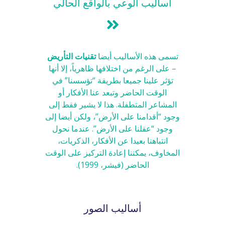
أساليب الوعي بالواقع الحالي
تسمى هذه الأساليب أيضا
تقنيات التأريض
– على الرغم من اختلافها ظاهرياً، إلا أنها
تؤثر علينا جميعا بطريقة “تؤسسنا” في
الوقت الحاضر وتبعد عنا الأفكار أو
المشاعر المتطفلة. هذا لا يشير فقط إلى
وجود “أقدامنا على الأرض”، ولكن أيضا إلى
وجود “عقلنا على الأرض”. عندما نحول
انتباهنا بعيدا عن الأفكار، الذكريات،
المخاوف، يمكننا إعادة التركيز على الوقت
الحاضر (فيشر، 1999).
أساليب الصور