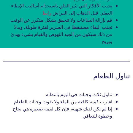
تجنب الأفكار التي تثير القلق باستخدام أساليب الإبطاء
العقلي قبل الذهاب إلى الفراش
رابط
قم بإزالة الساعات ولا تتحقق بشكل متكرر عن الوقت
تجنب البقاء مستيقظا في السرير لفترة طويلة، وبدلا
من ذلك سيكون من الجيد النهوض والقيام بشيء يهدئ
ويريح
تناول الطعام
تناول ثلاث وجبات في اليوم بانتظام
اشرب كمية كافية من الماء ولا تفوت وجبات الطعام
إذا لم يكن لديك شهية، فإن كل لقمة صغيرة هي نجاح
وخطوة للتعافي