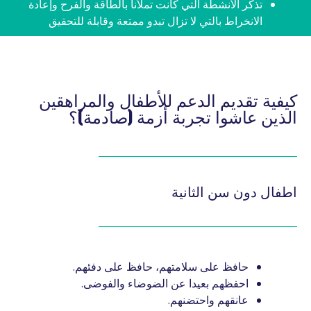
تذكر الأنشطة التي كانت تملأنا بالطاقة والفرح وإعادة
الانخراط بالتي لا تزال تبدو ممتعة وقابلة للتحقيق
كيفية تقديم الدعم للأطفال والمراهقين
الذين عاشوا تجربة أزمة (صادمة)؟
اطفال دون سن الثانية
حافظ على سلامتهم، حافظ على دفئهم.
احفظهم بعيدا عن الضوضاء والفوضى.
عانقهم واحتضنهم.