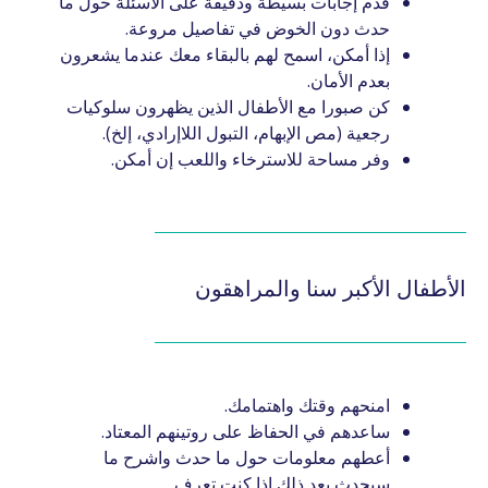
قدم إجابات بسيطة ودقيقة على الأسئلة حول ما
حدث دون الخوض في تفاصيل مروعة.
إذا أمكن، اسمح لهم بالبقاء معك عندما يشعرون
بعدم الأمان.
كن صبورا مع الأطفال الذين يظهرون سلوكيات
رجعية (مص الإبهام، التبول اللاإرادي، إلخ).
وفر مساحة للاسترخاء واللعب إن أمكن.
الأطفال الأكبر سنا والمراهقون
امنحهم وقتك واهتمامك.
ساعدهم في الحفاظ على روتينهم المعتاد.
أعطهم معلومات حول ما حدث واشرح ما
سيحدث بعد ذلك إذا كنت تعرف.