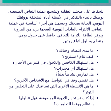
للحفاظ على صحتك العقلية وتشجيع عملية التعافي الطبيعية،
نوصيك بالبدء بالتفكير في الأسئلة أدناه المتعلقة
بروتينك
اليومي
. العناية بصحتك وجسمك هي أجزاء أساسية في عملية
التعافي. الالتزام بالعادات
اليومية الصحية
يزيد من المرونة
ويوفر الطاقة اللازمة للتعافي. حافظ على جدول يومي
منتظم وحاول اتباع روتين.
ما مدى انتظام وجباتك؟
كيف تنام \ تستريح؟
هل تستهلك الكافيين والكحول في كثير من الأحيان؟
هل تستهلك أي مخدرات؟
هل تمارس نشاطاً بدنياً؟
هل تقضي وقتا في التواصل مع الأشخاص الآخرين؟
ما هي الأنشطة الأخرى التي تساعدك على التخلص من
التوتر؟
إذا كنت تستخدم الأدوية الموصوفة، فهل تتناولها
بانتظام ووفقا للتعليمات؟