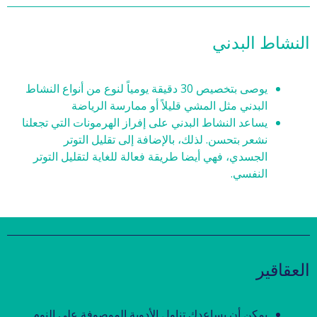
النشاط البدني
يوصى بتخصيص 30 دقيقة يومياً لنوع من أنواع النشاط
البدني مثل المشي قليلاً أو ممارسة الرياضة
يساعد النشاط البدني على إفراز الهرمونات التي تجعلنا
نشعر بتحسن. لذلك، بالإضافة إلى تقليل التوتر
الجسدي، فهي أيضا طريقة فعالة للغاية لتقليل التوتر
النفسي.
العقاقير
يمكن أن يساعدك تناول الأدوية الموصوفة على النوم