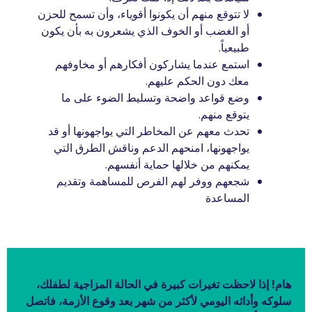
لا تتوقع منهم أن يكونوا أقوياء، وأن تسمح للحزن
أو الغضب أو الخوف الذي يشعرون به بأن يكون
طبيعياً.
استمع عندما يشاركون أفكارهم أو مخاوفهم
معك دون الحكم عليهم.
وضع قواعد واضحة وتسليط الضوء على ما
يتوقع منهم.
تحدث معهم عن المخاطر التي يواجهونها أو قد
يواجهونها، امنحهم الدعم وناقش الطرق التي
يمكنهم من خلالها حماية أنفسهم.
شجعهم ووفر لهم الفرص للمساهمة وتقديم
المساعدة
هام! إذا لاحظت تغيرات كبيرة في الحالة المزاجية لطفلك،
سلوكه وأدائه اليومي لأكثر من شهر بعد وقوع الأزمة، فاتصل