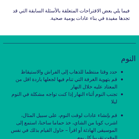
فيما يلي بعض الاقتراحات المتعلقة بالأسئلة السابقة التي قد
تجدها مفيدة في بناء عادات يومية صحية.
النوم
حدد وقتا منتظما للذهاب إلى الفراش والاستيقاظ
قم بتهوية الغرفة التي تنام فيها لجعلها باردة اقل من
المعتاد عليه خلال النهار
تجنب النوم أثناء النهار إذا كنت تواجه مشكلة في النوم
ليلا
قم بإنشاء عادات لوقت النوم، على سبيل المثال،
اشرب كوبا من الشاي، خذ حماما ساخنا، استمع إلى
الموسيقى الهادئة أو اقرأ – حاول القيام بذلك في نفس
الوقت تقريبا كل يوم