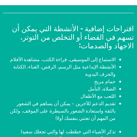
اقتراحات إضافية - الأنشطة التي يمكن أن
تسهم في القضاء أو التخلص من التوتر،
الاجهاد والصدمات:
الاستماع إلى الموسيقى، قراءة الكتب، مشاهدة الأفلام
الأنشطة الإبداعية مثل الرسم، الرقص، الغناء، الكتابة
والحرف اليدوية
حمام مريح
الصلاة، التأمل
اللعب مع الأطفال
تقديم الدعم للآخرين – يمكن أن يساهم في الشعور
بالثقة واستعادة الشعور بالسيطرة على الموقف، ولكن
من المهم أن تعتني بنفسك أولا!
تذكر الأشياء التي خططت لها والتي تجعلك سعيدا