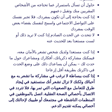
حاول أن تسأل باستمرار عما تحتاجه من الأشخاص
المقربين منك وتقبل دعمهم
إذا كنت بحاجة إلى أن تكون بمفردك، فلا تجبر نفسك
على التواصل الاجتماعي واسمح لنفسك بقضاء بعض
الوقت بمفردك
لا تتحدث عن الحدث الصادم إذا كنت لا تريد ذلك أو
لست مستعدا بعد للحديث عنه
إذا كنت مستعدا ولديك شخص تشعر بالأمان معه،
فيمكنك مشاركة ذكرياتك، أفكارك ومشاعرك حول ما
حدث لك – يمكن أن يساعدك ذلك على وضع الحدث
في ذاكرتك بطريقة أقل إزعاجا
إذا كنت ببساطة لا ترغب في مشاركة ما تشعر به مع
أحبائك ولكنك لا تزال تشعر أنك ستستفيد في إيجاد
طرق للتعامل مع الصعوبات التي تمر بها، فلا تتردد في
الاتصال بأخصائي الصحة العقلية. اتصل بالموظفين في
المنظمات الناشطة في مجتمعك أو طبيبك لإحالتك إلى
أخصائي يمكنه تقديم الدعم.