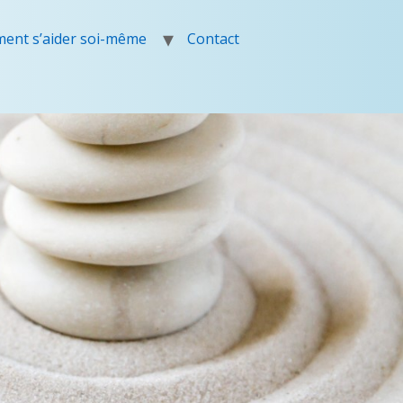
ent s’aider soi-même
Contact