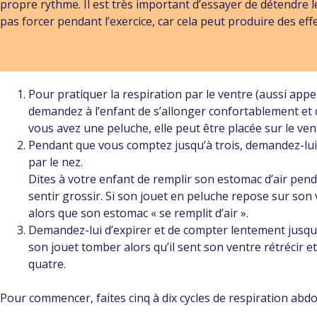
propre rythme. Il est très important d’essayer de détendre le
pas forcer pendant l’exercice, car cela peut produire des effe
Pour pratiquer la respiration par le ventre (aussi app
demandez à l’enfant de s’allonger confortablement et 
vous avez une peluche, elle peut être placée sur le vent
Pendant que vous comptez jusqu’à trois, demandez-lu
par le nez.
Dites à votre enfant de remplir son estomac d’air penda
sentir grossir. Si son jouet en peluche repose sur son v
alors que son estomac « se remplit d’air ».
Demandez-lui d’expirer et de compter lentement jusqu’à 
son jouet tomber alors qu’il sent son ventre rétrécir e
quatre.
Pour commencer, faites cinq à dix cycles de respiration abd