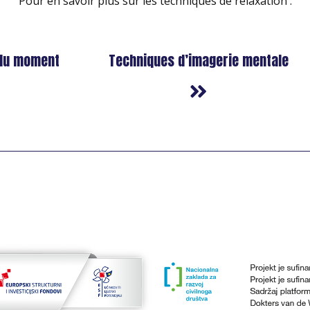
Pour en savoir plus sur les techniques de relaxation :
 du moment
Techniques d’imagerie mentale