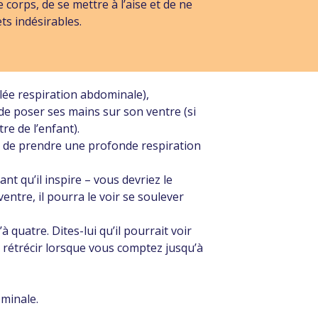
 corps, de se mettre à l’aise et de ne
ts indésirables.
elée respiration abdominale),
de poser ses mains sur son ventre (si
re de l’enfant).
i de prendre une profonde respiration
nt qu’il inspire – vous devriez le
entre, il pourra le voir se soulever
quatre. Dites-lui qu’il pourrait voir
t rétrécir lorsque vous comptez jusqu’à
ominale.