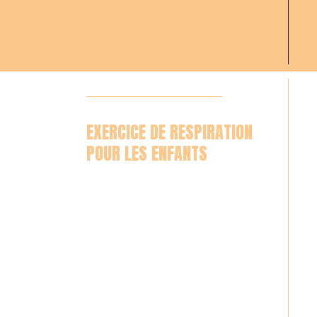
EXERCICE DE RESPIRATION
POUR LES ENFANTS