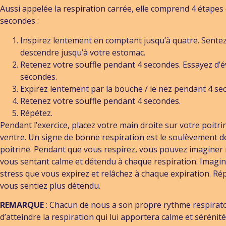
Aussi appelée la respiration carrée, elle comprend 4 étapes 
secondes :
Inspirez lentement en comptant jusqu’à quatre. Sentez
descendre jusqu’à votre estomac.
Retenez votre souffle pendant 4 secondes. Essayez d’év
secondes.
Expirez lentement par la bouche / le nez pendant 4 se
Retenez votre souffle pendant 4 secondes.
Répétez.
Pendant l’exercice, placez votre main droite sur votre poitr
ventre. Un signe de bonne respiration est le soulèvement de 
poitrine. Pendant que vous respirez, vous pouvez imaginer 
vous sentant calme et détendu à chaque respiration. Imagin
stress que vous expirez et relâchez à chaque expiration. Rép
vous sentiez plus détendu
.
REMARQUE
: Chacun de nous a son propre rythme respirat
d’atteindre la respiration qui lui apportera calme et sérénit