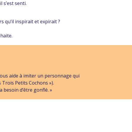
s’est senti.
qu’il inspirait et expirait ?
haite.
vous aide à imiter un personnage qui
 Trois Petits Cochons »).
 besoin d’être gonflé. »