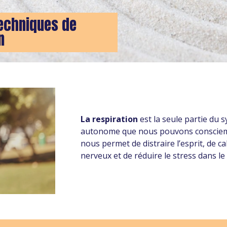
Techniques de
n
La respiration
est la seule partie du
autonome que nous pouvons consciemm
nous permet de distraire l’esprit, de c
nerveux et de réduire le stress dans le