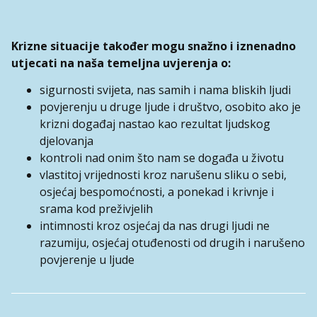
Krizne situacije također mogu snažno i iznenadno
utjecati na naša temeljna uvjerenja o:
sigurnosti svijeta, nas samih i nama bliskih ljudi
povjerenju u druge ljude i društvo, osobito ako je
krizni događaj nastao kao rezultat ljudskog
djelovanja
kontroli nad onim što nam se događa u životu
vlastitoj vrijednosti kroz narušenu sliku o sebi,
osjećaj bespomoćnosti, a ponekad i krivnje i
srama kod preživjelih
intimnosti kroz osjećaj da nas drugi ljudi ne
razumiju, osjećaj otuđenosti od drugih i narušeno
povjerenje u ljude