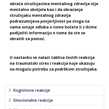
obraća stručnjacima mentalnog zdravlja nije
mentalno oboljela kao i da obraćanje
stručnjaku mentalnog zdravlja
podrazumijeva povjerljivost pa stoga na
vama ostaje odluka o tome hoćete li s ikime
podijeliti informaciju o tome da ste se
obratili za pomoć.
U nastavku se nalazi tablica čestih reakcija
na traumatski stres i reakcija koje ukazuju
na moguću potrebu za podrškom stručnjaka.
Kognitivne reakcije
Emocionalne reakcije