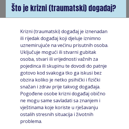
Što je krizni (traumatski) događaj?
Krizni (traumatski) događaj je iznenadan
ili rijedak događaj koji djeluje iznimno
uznemirujuće na većinu prisutnih osoba.
Uključuje mogući ili stvarni gubitak
osoba, stvari ili vrijednosti važnih za
pojedinca ili skupinu te dovodi do patnje
gotovo kod svakoga tko ga iskusi bez
obzira koliko je netko psihički i fizički
snažan i zdrav prije takvog događaja.
Pogođene osobe krizni događaj obično
ne mogu same savladati sa znanjem i
vještinama koje koriste u rješavanju
ostalih stresnih situacija i životnih
problema.