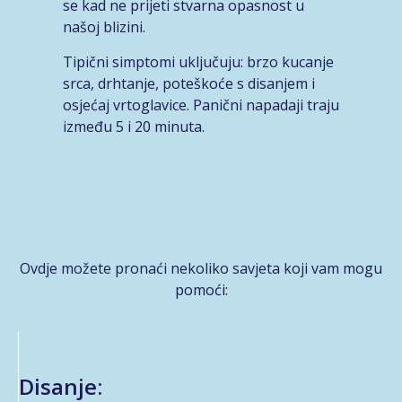
se kad ne prijeti stvarna opasnost u
našoj blizini.
Tipični simptomi uključuju: brzo kucanje
srca, drhtanje, poteškoće s disanjem i
osjećaj vrtoglavice. Panični napadaji traju
između 5 i 20 minuta.
Ovdje možete pronaći nekoliko savjeta koji vam mogu
pomoći:
Disanje: