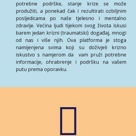
potrebne podrške, stanje krize se može
produžiti, a ponekad čak i rezultirati ozbiljnim
posljedicama po naše tjelesno i mentalno
zdravlje. Većina ljudi tijekom svog života iskusi
barem jedan krizni (traumatski) događaj, mnogi
od nas i više njih. Ova platforma je stoga
namijenjena svima koji su doživjeli krizno
iskustvo s namjerom da vam pruži potrebne
informacije, ohrabrenje i podršku na vašem
putu prema oporavku.