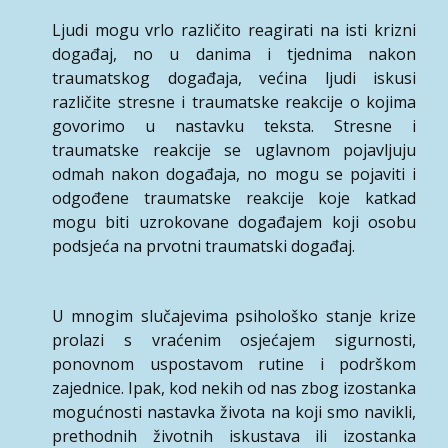
Ljudi mogu vrlo različito reagirati na isti krizni
događaj, no u danima i tjednima nakon
traumatskog događaja, većina ljudi iskusi
različite stresne i traumatske reakcije o kojima
govorimo u nastavku teksta. Stresne i
traumatske reakcije se uglavnom pojavljuju
odmah nakon događaja, no mogu se pojaviti i
odgođene traumatske reakcije koje katkad
mogu biti uzrokovane događajem koji osobu
podsjeća na prvotni traumatski događaj.
U mnogim slučajevima psihološko stanje krize
prolazi s vraćenim osjećajem sigurnosti,
ponovnom uspostavom rutine i podrškom
zajednice. Ipak, kod nekih od nas zbog izostanka
mogućnosti nastavka života na koji smo navikli,
prethodnih životnih iskustava ili izostanka