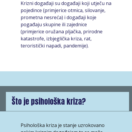
Krizni događaji su događaji koji utječu na
pojedince (primjerice otmica, silovanje,
prometna nesreća) i događaji koje
pogađaju skupine ili zajednice
(primjerice oružana pljačka, prirodne
katastrofe, izbjeglička kriza, rat,
teroristički napadi, pandemije).
Što je psihološka kriza?
Psihološka kriza je stanje uzrokovano