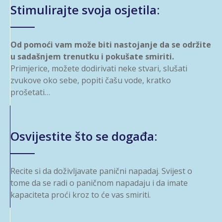
Stimulirajte svoja osjetila:
Od pomoći vam može biti nastojanje da se održite
u sadašnjem trenutku i pokušate smiriti.
Primjerice, možete dodirivati neke stvari, slušati
zvukove oko sebe, popiti čašu vode, kratko
prošetati…
Osvijestite što se događa:
Recite si da doživljavate panični napadaj. Svijest o
tome da se radi o paničnom napadaju i da imate
kapaciteta proći kroz to će vas smiriti.