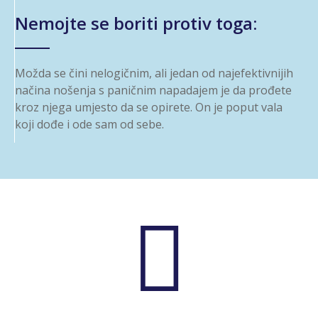
Nemojte se boriti protiv toga:
Možda se čini nelogičnim, ali jedan od najefektivnijih
načina nošenja s paničnim napadajem je da prođete
kroz njega umjesto da se opirete. On je poput vala
koji dođe i ode sam od sebe.