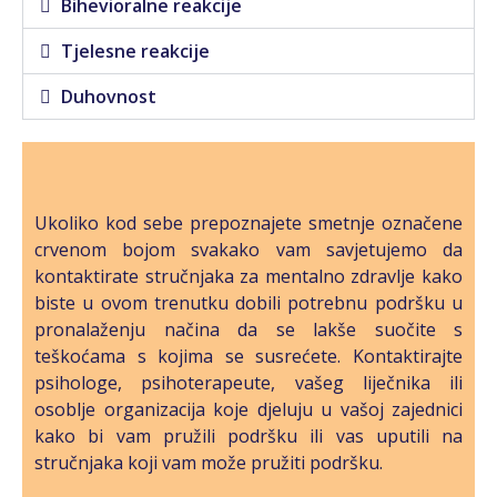
Bihevioralne reakcije
Tjelesne reakcije
Duhovnost
Ukoliko kod sebe prepoznajete smetnje označene
crvenom bojom svakako vam savjetujemo da
kontaktirate stručnjaka za mentalno zdravlje kako
biste u ovom trenutku dobili potrebnu podršku u
pronalaženju načina da se lakše suočite s
teškoćama s kojima se susrećete. Kontaktirajte
psihologe, psihoterapeute, vašeg liječnika ili
osoblje organizacija koje djeluju u vašoj zajednici
kako bi vam pružili podršku ili vas uputili na
stručnjaka koji vam može pružiti podršku.