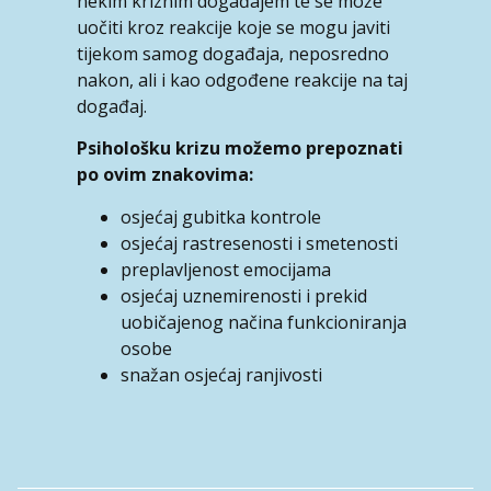
nekim kriznim događajem te se može
uočiti kroz reakcije koje se mogu javiti
tijekom samog događaja, neposredno
nakon, ali i kao odgođene reakcije na taj
događaj.
Psihološku krizu možemo prepoznati
po ovim znakovima:
osjećaj gubitka kontrole
osjećaj rastresenosti i smetenosti
preplavljenost emocijama
osjećaj uznemirenosti i prekid
uobičajenog načina funkcioniranja
osobe
snažan osjećaj ranjivosti