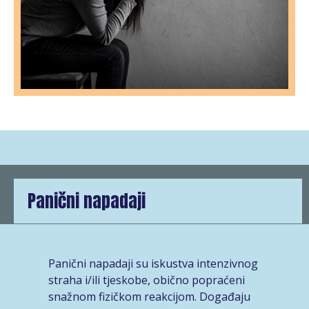
Panični napadaji
Panični napadaji su iskustva intenzivnog
straha i/ili tjeskobe, obično popraćeni
snažnom fizičkom reakcijom. Događaju