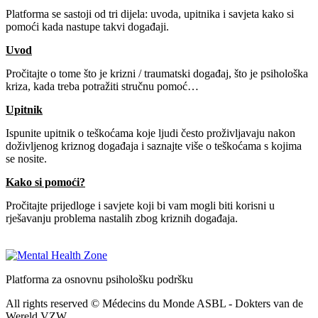
Platforma se sastoji od tri dijela: uvoda, upitnika i savjeta kako si
pomoći kada nastupe takvi događaji.
Uvod
Pročitajte o tome što je krizni / traumatski događaj, što je psihološka
kriza, kada treba potražiti stručnu pomoć…
Upitnik
Ispunite upitnik o teškoćama koje ljudi često proživljavaju nakon
doživljenog kriznog događaja i saznajte više o teškoćama s kojima
se nosite.
Kako si pomoći?
Pročitajte prijedloge i savjete koji bi vam mogli biti korisni u
rješavanju problema nastalih zbog kriznih događaja.
Platforma za osnovnu psihološku podršku
All rights reserved © Médecins du Monde ASBL - Dokters van de
Wereld VZW